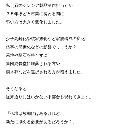
私（石のシンシア製品制作担当）が
３５年ほど石材業に携わる間に、
弔い方は大きく変化しました。
少子高齢化や核家族化など家族構成の変化、
仏事の簡素化などの影響でしょうか？
墓地や墓石を持たずに
集団納骨堂に埋葬される方や、
樹木葬などを選択される方が増えました。
そうなると、
従来通りにはいかない不都合も現れてきます。
「仏壇は故郷にはあるけれど、
新たに揃える必要があるだろうか？」