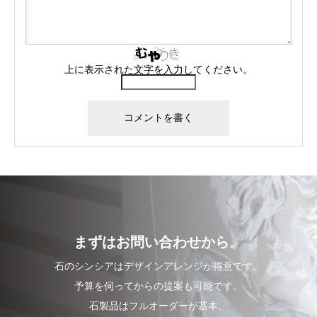
上に表示された文字を入力してください。
まずはお問い合わせから。
石のシンシアはデザインアレンジが得意です。
予算を伺ってからの提案も可能です。
石製品はフルオーダーが基本。