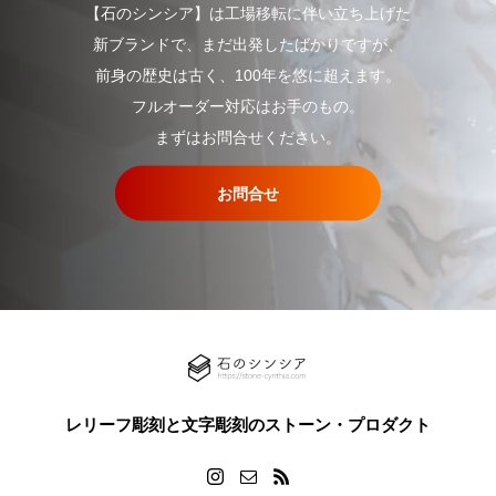
【石のシンシア】は工場移転に伴い立ち上げた
新ブランドで、まだ出発したばかりですが、
前身の歴史は古く、100年を悠に超えます。
フルオーダー対応はお手のもの。
まずはお問合せください。
お問合せ
レリーフ彫刻と文字彫刻のストーン・プロダクト