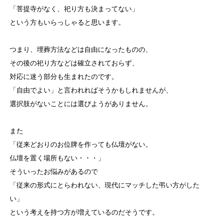
「菩提寺がなく、祀り方も決まってない」
という方もいらっしゃると思います。
つまり、埋葬方法などは自由になったものの、
その後の祀り方などは確立されておらず、
対応に迷う部分も生まれたのです。
「自由でよい」と言われればそうかもしれませんが、
選択肢がないことには選びようがありません。
また
「従来どおりのお位牌を作っても仏壇がない。
仏壇を置く場所もない・・・」
そういったお悩みがあるので
「従来の形式にとらわれない、現代にマッチした弔い方がした
い」
という考えを持つ方が増えているのだそうです。