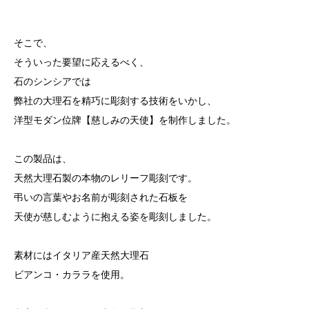
そこで、
そういった要望に応えるべく、
石のシンシアでは
弊社の大理石を精巧に彫刻する技術をいかし、
洋型モダン位牌【慈しみの天使】を制作しました。
この製品は、
天然大理石製の本物のレリーフ彫刻です。
弔いの言葉やお名前が彫刻された石板を
天使が慈しむように抱える姿を彫刻しました。
素材にはイタリア産天然大理石
ビアンコ・カララを使用。