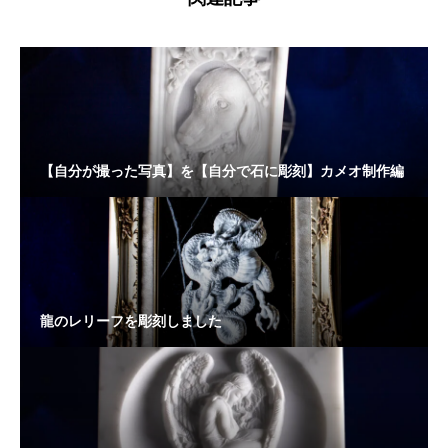
【自分が撮った写真】を【自分で石に彫刻】カメオ制作編
龍のレリーフを彫刻しました